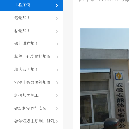
工程案例
包钢加固
粘钢加固
碳纤维布加固
植筋、化学锚栓加固
增大截面加固
混泥土裂缝修补加固
纠倾加固施工
钢结构制作与安装
钢筋混凝土切割、钻孔