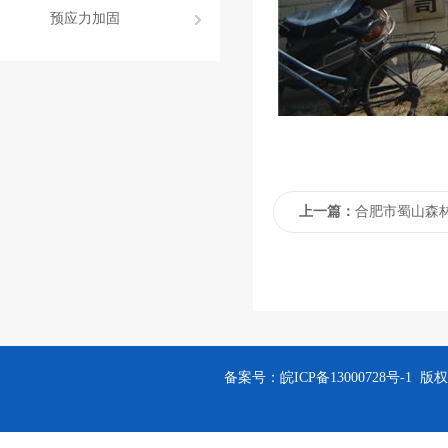
预应力加固
上一篇：
合肥市蜀山森
备案号：
皖ICP备13000728号-1
版权所