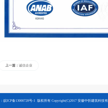
上一篇：
诚信企业
：
皖ICP备13000728号-1
版权所有 Copyright(C)2017 安徽中忻建筑科