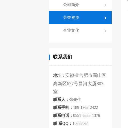
公司简介
荣誉资质
企业文化
联系我们
安徽省合肥市蜀山区
地址：
高新区677号昌河大厦803
室
联系人：
张先生
联系手机：
189-1967-2422
联系电话：
0551-6533-1376
联 系QQ：
10587064