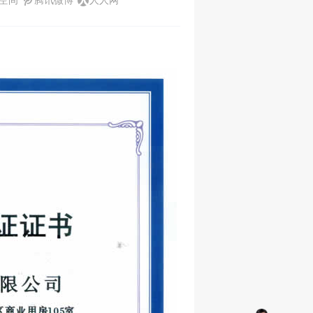
Q空间
腾讯微博
人人网