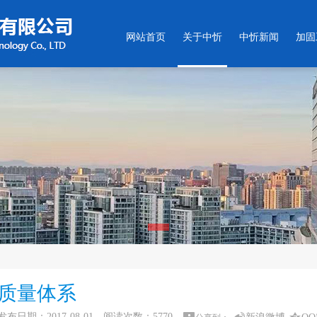
网站首页
关于中忻
中忻新闻
加固
质量体系
发布日期：2017-08-01 阅读次数：
5770