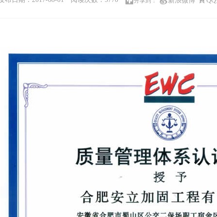
新浪微博
Q
分享到：
1