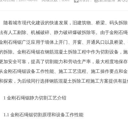
新浪微博
Q
分享到：
随着城市现代化建设的快速发展，旧建筑物、桥梁、码头拆除
法有人工剔除、机械破碎、静力破碎爆破拆除等。由于金刚石绳
金刚石绳锯广泛应用于墙体上开门、开窗、开通风口以及桥梁、
的拆除。金刚石绳锯在钢筋混凝土拆除工程中作为切割设备，施
更加安全可靠，提高了切割能力和劳动生产率，最大程度地保存
从金刚石绳锯设备工作性能、施工工艺流程、施工操作要点和金
和探索，为后续同行选择钢筋混凝土拆除工程施工方案提供有益
1 金刚石绳锯静力切割工艺介绍
1
1.1 金刚石绳锯切割原理和设备工作性能