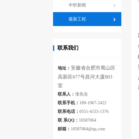
中忻新闻
最新工程
联系我们
安徽省合肥市蜀山区
地址：
高新区677号昌河大厦803
室
联系人：
张先生
联系手机：
189-1967-2422
联系电话：
0551-6533-1376
联 系QQ：
10587064
邮箱：
10587064@qq.com