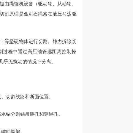
锯由绳锯机设备（驱动轮、从动轮、
其切割原理是金刚石绳索在液压马达驱
土等坚硬物体进行切割。静力拆除切
割过程中通过高压油管远距离控制操
几乎无扰动的情况下分离。
元、切割线路和断面位置。
石水钻分别钻吊装孔和穿绳孔。
及辅助脚架。