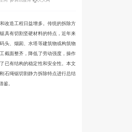
Q空间
腾讯微博
人人网
和改造工程日益增多。传统的拆除方
锯具有切割坚硬材料的特点，近年来
码头、烟囱、水塔等建筑物或构筑物
工截面整齐，降低了劳动强度，操作
了已有结构的稳定性和安全性。本文
刚石绳锯切割静力拆除特点进行总结
借鉴。