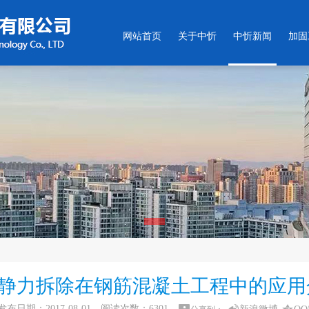
网站首页
关于中忻
中忻新闻
加固
静力拆除在钢筋混凝土工程中的应用
发布日期：2017-08-01 阅读次数：
6301